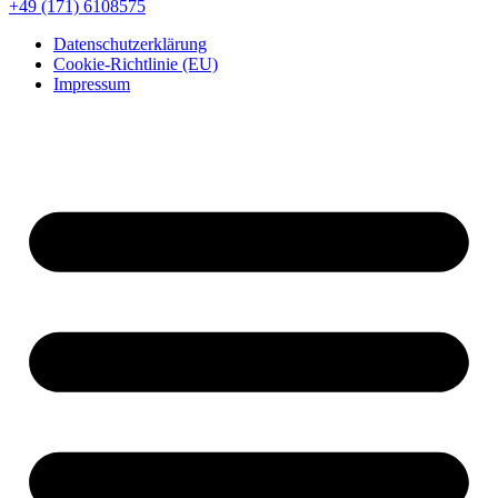
+49 (171) 6108575
Datenschutzerklärung
Cookie-Richtlinie (EU)
Impressum