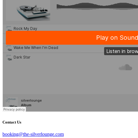
Contact Us
booking@the-silverlounge.com