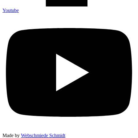
Youtube
Made by
Webschmiede Schmidt